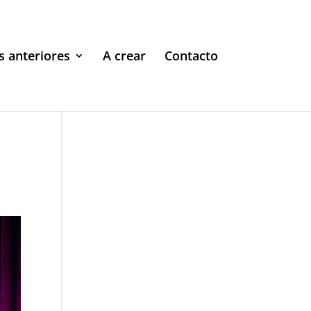
s anteriores
A crear
Contacto