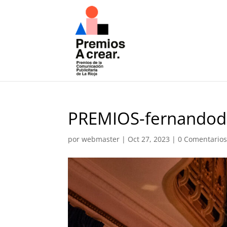
PREMIOS-fernandod
por
webmaster
|
Oct 27, 2023
|
0 Comentario