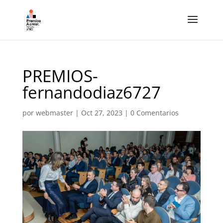
PREMIOS-
fernandodiaz6727
por
webmaster
|
Oct 27, 2023
|
0 Comentarios