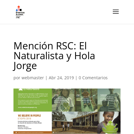
Mención RSC: El
Naturalista y Hola
Jorge
por
webmaster
|
Abr 24, 2019
|
0 Comentarios