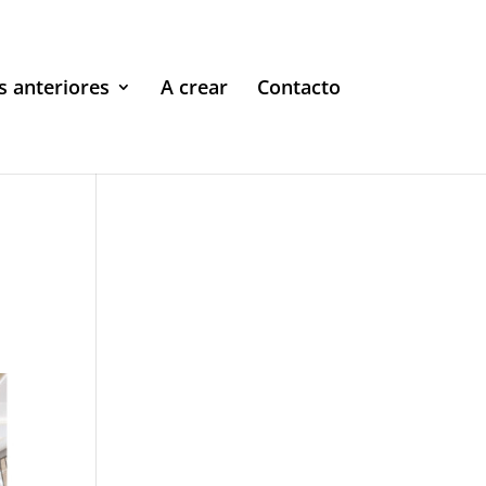
s anteriores
A crear
Contacto