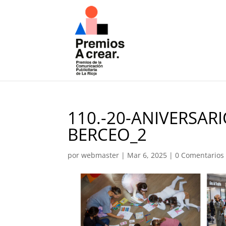
110.-20-ANIVERSAR
BERCEO_2
por
webmaster
|
Mar 6, 2025
|
0 Comentarios